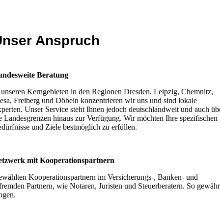
Unser Anspruch
undesweite Beratung
 unseren Kerngebieten in den Regionen Dresden, Leipzig, Chemnitz,
esa, Freiberg und Döbeln konzentrieren wir uns und sind lokale
perten. Unser Service steht Ihnen jedoch deutschlandweit und auch üb
e Landesgrenzen hinaus zur Verfügung. Wir möchten Ihre spezifischen
dürfnisse und Ziele bestmöglich zu erfüllen.
tzwerk mit Kooperationspartnern
gewählten Kooperationspartnern im Versicherungs-, Banken- und
remden Partnern, wie Notaren, Juristen und Steuerberatern. So gewäh
ungen.