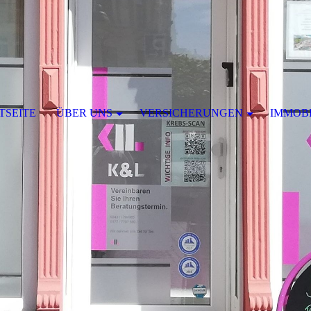
TSEITE
ÜBER UNS
VERSICHERUNGEN
IMMOBI