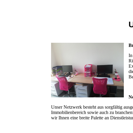
B
In
Ri
Ex
di
Be
Ne
Unser Netzwerk besteht aus sorgfältig aus
Immobilienbereich sowie auch zu branchenf
wir Ihnen eine breite Palette an Dienstleist