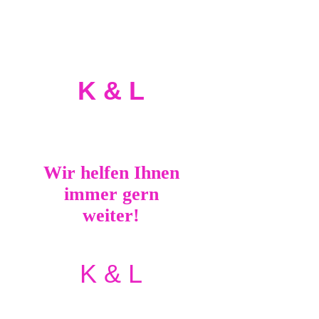
Haben Sie Fragen?
K & L
Wir helfen Ihnen
immer gern
weiter!
K & L