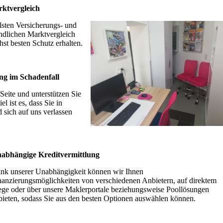
rktvergleich
lsten Versicherungs- und
ndlichen Marktvergleich
hst besten Schutz erhalten.
ung im Schadenfall
Seite und unterstützen Sie
 ist es, dass Sie in
d sich auf uns verlassen
abhängige Kreditvermittlung
nk unserer Unabhängigkeit können wir Ihnen
nanzierungsmöglichkeiten von verschiedenen Anbietern, auf direktem
ge oder über unsere Maklerportale beziehungsweise Poollösungen
bieten, sodass Sie aus den besten Optionen auswählen können.