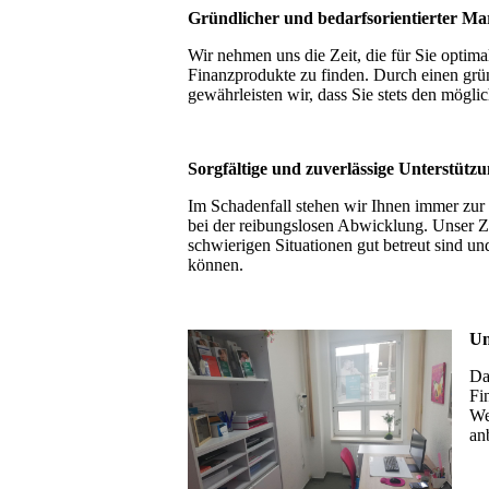
Gründlicher und bedarfsorientierter Ma
Wir nehmen uns die Zeit, die für Sie optima
Finanzprodukte zu finden. Durch einen grü
gewährleisten wir, dass Sie stets den möglic
Sorgfältige und zuverlässige Unterstütz
Im Schadenfall stehen wir Ihnen immer zur 
bei der reibungslosen Abwicklung. Unser Ziel
schwierigen Situationen gut betreut sind un
können.
Un
Da
Fi
We
an