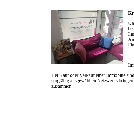
Kr
Un
hel
Ihn
An
Fin
I
m
Bei Kauf oder Verkauf einer Immobilie sind 
sorgfältig ausgewählten Netzwerks bringen 
zusammen.