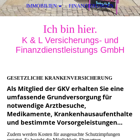
IMMOBILIEN
FINANZIERUNGEN
Ich bin hier.
K & L Versicherungs- und
Finanzdienstleistungs GmbH
GESETZLICHE KRANKENVERSICHERUNG
Als Mitglied der GKV erhalten Sie eine
umfassende Grundversorgung für
notwendige Arztbesuche,
Medikamente, Krankenhausaufenthalte
und bestimmte Vorsorgeleistungen…
Zudem werden Kosten für ausgesuchte Schutzimpfungen
erstattet. Es besteht die Möglichkeit, Ehepartner